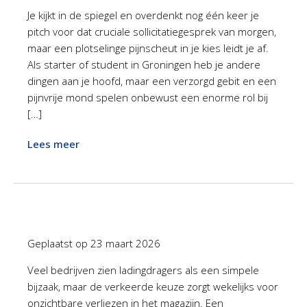
Je kijkt in de spiegel en overdenkt nog één keer je
pitch voor dat cruciale sollicitatiegesprek van morgen,
maar een plotselinge pijnscheut in je kies leidt je af.
Als starter of student in Groningen heb je andere
dingen aan je hoofd, maar een verzorgd gebit en een
pijnvrije mond spelen onbewust een enorme rol bij
[…]
Lees meer
Geplaatst op
23 maart 2026
Veel bedrijven zien ladingdragers als een simpele
bijzaak, maar de verkeerde keuze zorgt wekelijks voor
onzichtbare verliezen in het magazijn. Een