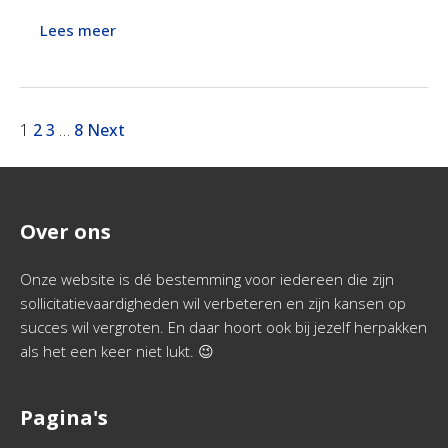
Lees meer
1
2
3
…
8
Next
Over ons
Onze website is dé bestemming voor iedereen die zijn
sollicitatievaardigheden wil verbeteren en zijn kansen op
succes wil vergroten. En daar hoort ook bij jezelf herpakken
als het een keer niet lukt. 😉
Pagina's