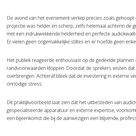
De avond van het evenement verliep precies zoals gehoopt e
projectie was helder en scherp, zelfs helemaal achterin de
met een indrukwekkende helderheid en perfecte audiokwalite
Er vielen geen ongemakkelijke stiltes en er hoefde geen enke
Het publiek reageerde enthousiast op de gedeelde plannen en
randvoorwaarden kloppen. Doordat de sprekers wisten dat d
overbrengen. Achteraf bleek dat de investering in externe v
onnodige stress.
Dit praktijkvoorbeeld laat zien dat het uitbesteden van audi
gespecialiseerde apparatuur en externe expertise, voorkomt
een bijeenkomst die bij de aanwezigen een blijvende, profess