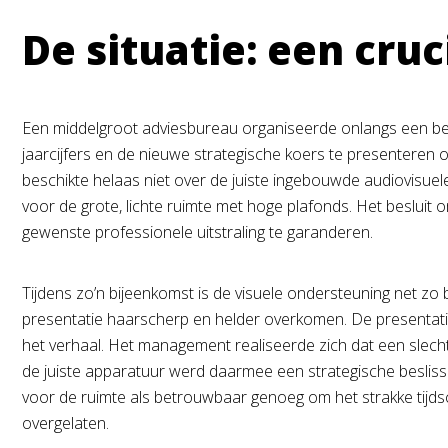
De situatie: een cru
Een middelgroot adviesbureau organiseerde onlangs een bela
jaarcijfers en de nieuwe strategische koers te presenteren o
beschikte helaas niet over de juiste ingebouwde audiovisuel
voor de grote, lichte ruimte met hoge plafonds. Het besluit 
gewenste professionele uitstraling te garanderen.
Tijdens zo’n bijeenkomst is de visuele ondersteuning net zo b
presentatie haarscherp en helder overkomen. De presentatie 
het verhaal. Het management realiseerde zich dat een slechte
de juiste apparatuur werd daarmee een strategische beslissi
voor de ruimte als betrouwbaar genoeg om het strakke tijdsc
overgelaten.