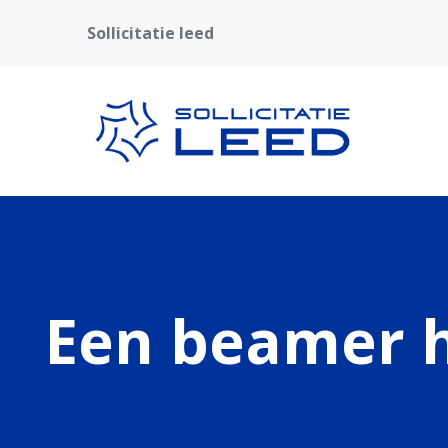
Sollicitatie leed
Een beamer h