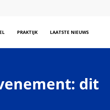
EL
PRAKTIJK
LAATSTE NIEUWS
ONZE PARTNERS
CONTACT
venement: dit