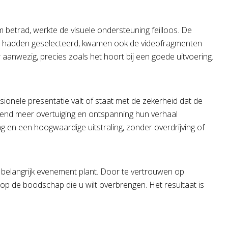
betrad, werkte de visuele ondersteuning feilloos. De
luid hadden geselecteerd, kwamen ook de videofragmenten
anwezig, precies zoals het hoort bij een goede uitvoering.
ionele presentatie valt of staat met de zekerheid dat de
dend meer overtuiging en ontspanning hun verhaal
g en een hoogwaardige uitstraling, zonder overdrijving of
en belangrijk evenement plant. Door te vertrouwen op
op de boodschap die u wilt overbrengen. Het resultaat is