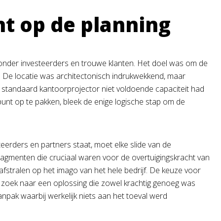
nt op de planning
ronder investeerders en trouwe klanten. Het doel was om de
ng. De locatie was architectonisch indrukwekkend, maar
n standaard kantoorprojector niet voldoende capaciteit had
punt op te pakken, bleek de enige logische stap om de
teerders en partners staat, moet elke slide van de
fragmenten die cruciaal waren voor de overtuigingskracht van
 afstralen op het imago van het hele bedrijf. De keuze voor
op zoek naar een oplossing die zowel krachtig genoeg was
npak waarbij werkelijk niets aan het toeval werd