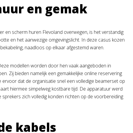
rhuur en gemak
amer en scherm huren Flevoland overwegen, is het verstandig
rootte en het aanwezige omgevingslicht. In deze casus kozen
 bekabeling, naadloos op elkaar afgestemd waren.
. Deze modellen worden door hen vaak aangeboden in
n. Zij bieden namelijk een gemakkelijke online reservering
e ervoor dat de organisatie snel een volledige beamerset op
spaart hiermee simpelweg kostbare tijd. De apparatuur werd
 sprekers zich volledig konden richten op de voorbereiding
 de kabels