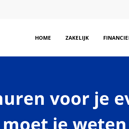
HOME
ZAKELIJK
FINANCIE
uren voor je e
moet je weten