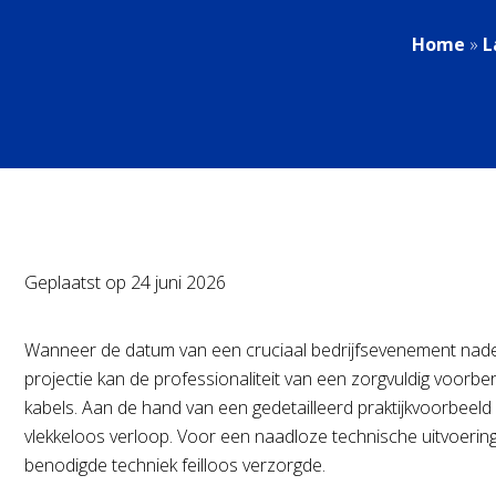
Home
»
L
Geplaatst op
24 juni 2026
Wanneer de datum van een cruciaal bedrijfsevenement nadert
projectie kan de professionaliteit van een zorgvuldig voorb
kabels. Aan de hand van een gedetailleerd praktijkvoorbeel
vlekkeloos verloop. Voor een naadloze technische uitvoerin
benodigde techniek feilloos verzorgde.