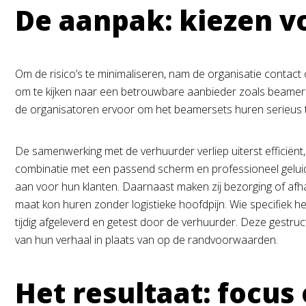
De aanpak: kiezen v
Om de risico’s te minimaliseren, nam de organisatie contact
om te kijken naar een betrouwbare aanbieder zoals beamerhu
de organisatoren ervoor om het beamersets huren serieus t
De samenwerking met de verhuurder verliep uiterst effici
combinatie met een passend scherm en professioneel geluid. V
aan voor hun klanten. Daarnaast maken zij bezorging of afha
maat kon huren zonder logistieke hoofdpijn. Wie specifiek 
tijdig afgeleverd en getest door de verhuurder. Deze gestru
van hun verhaal in plaats van op de randvoorwaarden.
Het resultaat: focus