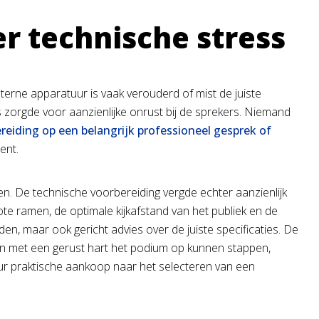
r technische stress
erne apparatuur is vaak verouderd of mist de juiste
 zorgde voor aanzienlijke onrust bij de sprekers. Niemand
reiding op een belangrijk professioneel gesprek of
ent.
n. De technische voorbereiding vergde echter aanzienlijk
te ramen, de optimale kijkafstand van het publiek en de
den, maar ook gericht advies over de juiste specificaties. De
n met een gerust hart het podium op kunnen stappen,
ur praktische aankoop naar het selecteren van een