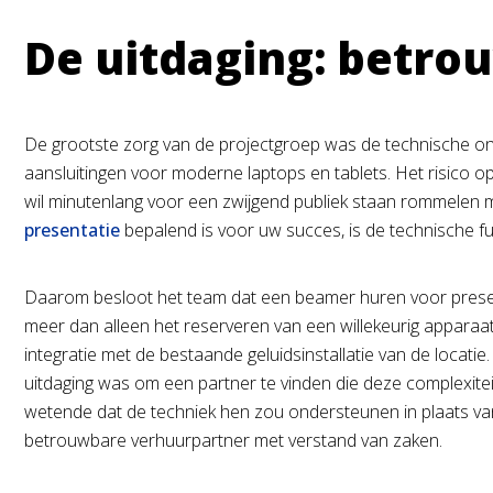
De uitdaging: betro
De grootste zorg van de projectgroep was de technische onze
aansluitingen voor moderne laptops en tablets. Het risico o
wil minutenlang voor een zwijgend publiek staan rommelen me
presentatie
bepalend is voor uw succes, is de technische 
Daarom besloot het team dat een beamer huren voor presenta
meer dan alleen het reserveren van een willekeurig apparaat
integratie met de bestaande geluidsinstallatie van de locatie
uitdaging was om een partner te vinden die deze complexit
wetende dat de techniek hen zou ondersteunen in plaats va
betrouwbare verhuurpartner met verstand van zaken.