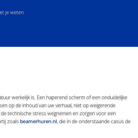
et je weten
tuur werkelijk is. Een haperend scherm of een onduidelijke
ussen op de inhoud van uw verhaal, niet op weigerende
uur de technische stress wegnemen en zorgen voor een
tij zoals
beamerhuren.nl
, die in de onderstaande casus de