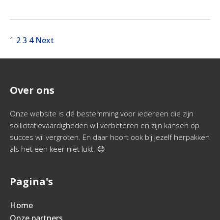
1
2
3
4
Next
Over ons
Onze website is dé bestemming voor iedereen die zijn
sollicitatievaardigheden wil verbeteren en zijn kansen op
succes wil vergroten. En daar hoort ook bij jezelf herpakken
als het een keer niet lukt. 😉
Pagina's
Home
Onze partners