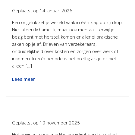
Geplaatst op
14 januari 2026
Een ongeluk zet je wereld vaak in één klap op zijn kop.
Niet alleen lichamelijk, maar ook mentaal. Terwijl je
bezig bent met herstel, komen er allerlei praktische
zaken op je af. Brieven van verzekeraars,
onduidelijkheid over kosten en zorgen over werk of
inkomen. In zo’n periode is het prettig als je er niet
alleen […]
Lees meer
Geplaatst op
10 november 2025
Het begin van een merkbeleving Het eerste contact