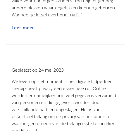
vaker voor dan ergens anders. Toch zijn er genoeg
andere plekken waar ongelukken kunnen gebeuren.
Wanneer je letsel overhoudt na […]
Lees meer
Geplaatst op
24 mei 2023
We leven op het moment in het digitale tijdperk en
hierbij speelt privacy een essentiële rol. Online
worden er namelijk enorm veel gegevens verzameld
van personen en die gegevens worden door
verschillende partijen opgeslagen. Het is van
essentieel belang om de privacy van personen te
waarborgen en een van de belangrijkste technieken
om dit te […]