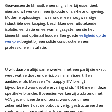
Geavanceerde klimaatbeheersing is hierbij essentieel;
niemand wil werken in een ijskoude of snikhete omgeving.
Moderne oplossingen, waaronder een hoogwaardige
industriële overkapping, beschikken over uitstekende
isolatie, ventilatie en verwarmingssystemen die het
binnenklimaat optimaal houden. Een goede
veiligheid op de
werkplek
begint bij een solide constructie en een
professionele installatie.
U wilt daarom altijd samenwerken met een partij die exact
weet wat ze doet en de risico’s minimaliseert. Een
aanbieder als Maessen Tentsupply B.V. brengt
bijvoorbeeld waardevolle ervaring sinds 1998 mee in deze
specifieke branche. Bovendien werken zij uitsluitend met
VCA-gecertificeerde monteurs, waardoor u meer
zekerheid heeft dat de opbouw veilig, gestructureerd en
conform gangbare veiligheidsnormen verloopt.