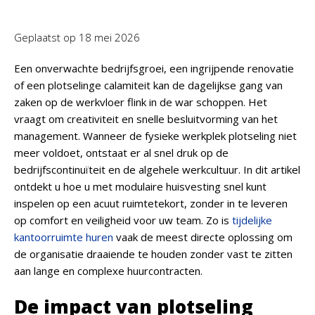
Geplaatst op
18 mei 2026
Een onverwachte bedrijfsgroei, een ingrijpende renovatie
of een plotselinge calamiteit kan de dagelijkse gang van
zaken op de werkvloer flink in de war schoppen. Het
vraagt om creativiteit en snelle besluitvorming van het
management. Wanneer de fysieke werkplek plotseling niet
meer voldoet, ontstaat er al snel druk op de
bedrijfscontinuïteit en de algehele werkcultuur. In dit artikel
ontdekt u hoe u met modulaire huisvesting snel kunt
inspelen op een acuut ruimtetekort, zonder in te leveren
op comfort en veiligheid voor uw team. Zo is
tijdelijke
kantoorruimte huren
vaak de meest directe oplossing om
de organisatie draaiende te houden zonder vast te zitten
aan lange en complexe huurcontracten.
De impact van plotseling