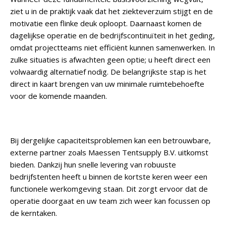
ziet u in de praktijk vaak dat het ziekteverzuim stijgt en de
motivatie een flinke deuk oploopt. Daarnaast komen de
dagelijkse operatie en de bedrijfscontinuïteit in het geding,
omdat projectteams niet efficiënt kunnen samenwerken. In
zulke situaties is afwachten geen optie; u heeft direct een
volwaardig alternatief nodig.
De belangrijkste stap is het
direct in kaart brengen van uw minimale ruimtebehoefte
voor de komende maanden.
Bij dergelijke capaciteitsproblemen kan een betrouwbare,
externe partner zoals Maessen Tentsupply B.V. uitkomst
bieden. Dankzij hun snelle levering van robuuste
bedrijfstenten heeft u binnen de kortste keren weer een
functionele werkomgeving staan. Dit zorgt ervoor dat de
operatie doorgaat en uw team zich weer kan focussen op
de kerntaken.