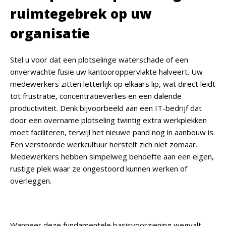
ruimtegebrek op uw
organisatie
Stel u voor dat een plotselinge waterschade of een
onverwachte fusie uw kantooroppervlakte halveert. Uw
medewerkers zitten letterlijk op elkaars lip, wat direct leidt
tot frustratie, concentratieverlies en een dalende
productiviteit. Denk bijvoorbeeld aan een IT-bedrijf dat
door een overname plotseling twintig extra werkplekken
moet faciliteren, terwijl het nieuwe pand nog in aanbouw is.
Een verstoorde werkcultuur herstelt zich niet zomaar.
Medewerkers hebben simpelweg behoefte aan een eigen,
rustige plek waar ze ongestoord kunnen werken of
overleggen.
Wanneer deze fundamentele basisvoorziening wegvalt,