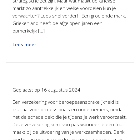
strategische zet zijn. Maar wat maakt de Griekse
markt zo aantrekkelijk en welke voordelen kun je
verwachten? Lees snel verder! Een groeiende markt
Griekenland heeft de afgelopen jaren een
opmerkelijk […]
Lees meer
Geplaatst op
16 augustus 2024
Een verzekering voor beroepsaansprakelijkheid is
cruciaal voor professionals en ondernemers, omdat
het de schade dekt die je tijdens je werk veroorzaakt.
Deze verzekering komt van pas wanneer je een fout
maakt bij de uitvoering van je werkzaamheden. Denk
hierbij aan een verkeerde advisering, een vergissing