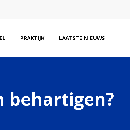
EL
PRAKTIJK
LAATSTE NIEUWS
ONZE PARTNERS
CONTACT
n behartigen?