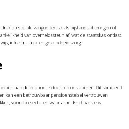
druk op sociale vangnetten, zoals bijstandsuitkeringen of
elijkheid van overheidssteun af, wat de staatskas ontlast.
rwijs, infrastructuur en gezondheidszorg.
e
lnemen aan de economie door te consumeren. Dit stimuleert
dien kan een betrouwbaar pensioenstelsel vertrouwen
ken, vooral in sectoren waar arbeidsschaarste is.