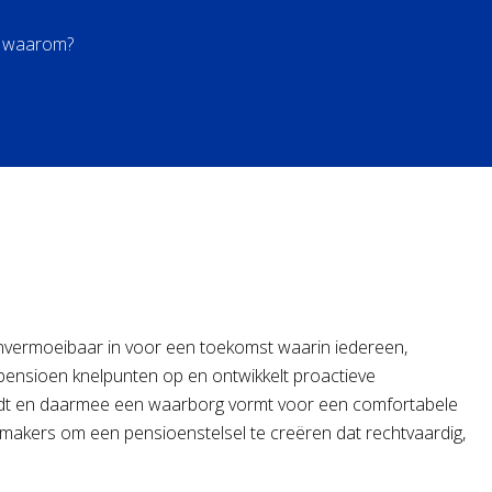
n waarom?
nvermoeibaar in voor een toekomst waarin iedereen,
 pensioen knelpunten op en ontwikkelt proactieve
houdt en daarmee een waarborg vormt voor een comfortabele
akers om een pensioenstelsel te creëren dat rechtvaardig,