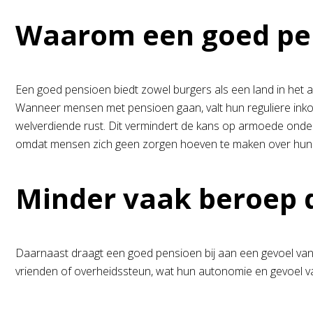
Waarom een goed pe
Een goed pensioen biedt zowel burgers als een land in het al
Wanneer mensen met pensioen gaan, valt hun reguliere inko
welverdiende rust. Dit vermindert de kans op armoede onder 
omdat mensen zich geen zorgen hoeven te maken over hun 
Minder vaak beroep d
Daarnaast draagt een goed pensioen bij aan een gevoel van w
vrienden of overheidssteun, wat hun autonomie en gevoel van