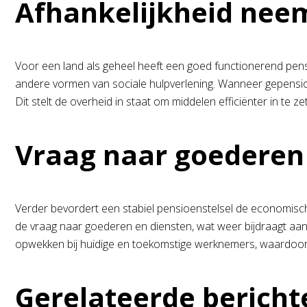
Afhankelijkheid neem
Voor een land als geheel heeft een goed functionerend pensi
andere vormen van sociale hulpverlening. Wanneer gepensio
Dit stelt de overheid in staat om middelen efficiënter in te 
Vraag naar goederen
Verder bevordert een stabiel pensioenstelsel de economis
de vraag naar goederen en diensten, wat weer bijdraagt aa
opwekken bij huidige en toekomstige werknemers, waardoor 
Gerelateerde bericht