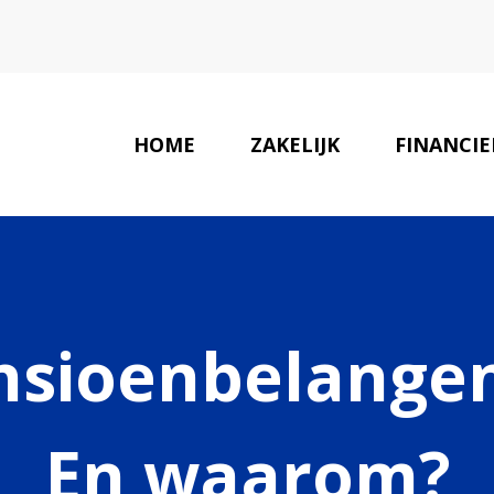
HOME
ZAKELIJK
FINANCIE
ensioenbelange
En waarom?