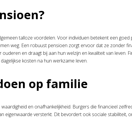
nsioen?
gemeen talloze voordelen. Voor individuen betekent een goed pen
men weg. Een robuust pensioen zorgt ervoor dat ze zonder fina
ouderen en draagt bij aan hun welzijn en kwaliteit van leven. F
dagelijkse kosten na hun werkzame leven.
oen op familie
aardigheid en onafhankelijkheid. Burgers die financieel zelfre
 eigenwaarde versterkt. Dit bevordert ook sociale stabiliteit, 