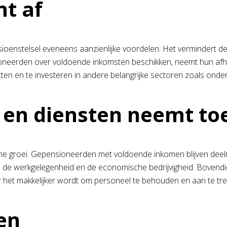
t af
oenstelsel eveneens aanzienlijke voordelen. Het vermindert de 
neerden over voldoende inkomsten beschikken, neemt hun afhank
zetten en te investeren in andere belangrijke sectoren zoals onde
 en diensten neemt to
che groei. Gepensioneerden met voldoende inkomen blijven dee
n de werkgelegenheid en de economische bedrijvigheid. Boven
het makkelijker wordt om personeel te behouden en aan te trek
en