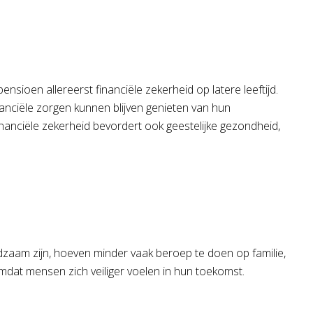
sioen allereerst financiële zekerheid op latere leeftijd.
nciële zorgen kunnen blijven genieten van hun
inanciële zekerheid bevordert ook geestelijke gezondheid,
dzaam zijn, hoeven minder vaak beroep te doen op familie,
omdat mensen zich veiliger voelen in hun toekomst.