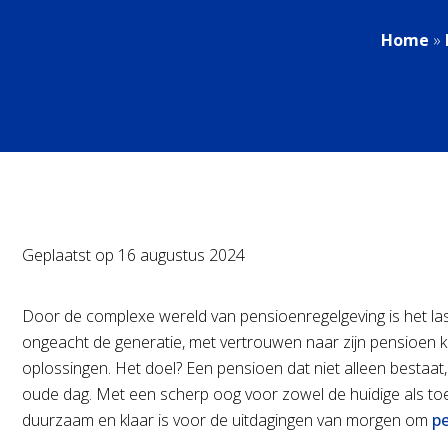
Home
»
Geplaatst op
16 augustus 2024
Door de complexe wereld van pensioenregelgeving is het la
ongeacht de generatie, met vertrouwen naar zijn pensioen k
oplossingen. Het doel? Een pensioen dat niet alleen besta
oude dag. Met een scherp oog voor zowel de huidige als t
duurzaam en klaar is voor de uitdagingen van morgen om
p