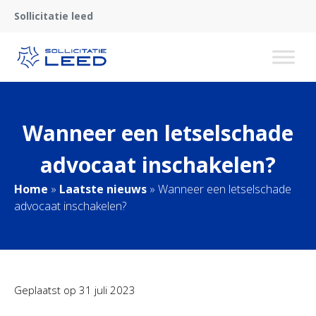
Sollicitatie leed
Wanneer een letselschade
advocaat inschakelen?
Home
»
Laatste nieuws
»
Wanneer een letselschade
advocaat inschakelen?
Geplaatst op
31 juli 2023